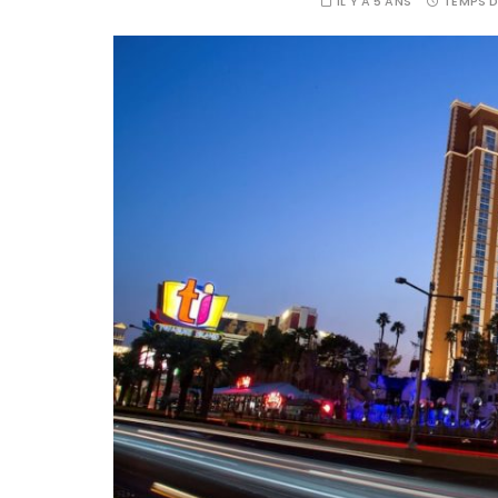
IL Y A 5 ANS
TEMPS D